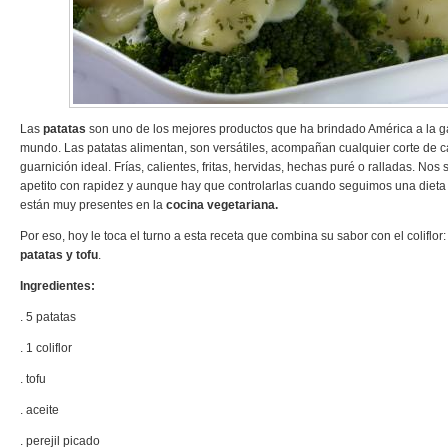
Las
patatas
son uno de los mejores productos que ha brindado América a la g
mundo. Las patatas alimentan, son versátiles, acompañan cualquier corte de c
guarnición ideal. Frías, calientes, fritas, hervidas, hechas puré o ralladas. Nos 
apetito con rapidez y aunque hay que controlarlas cuando seguimos una dieta
están muy presentes en la
cocina vegetariana.
Por eso, hoy le toca el turno a esta receta que combina su sabor con el coliflor
patatas y tofu
.
Ingredientes:
. 5 patatas
. 1 coliflor
. tofu
. aceite
. perejil picado