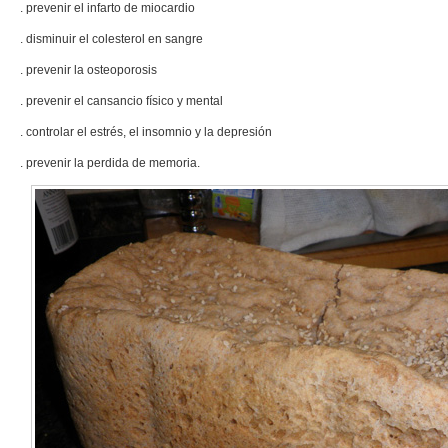
. prevenir el infarto de miocardio
. disminuir el colesterol en sangre
. prevenir la osteoporosis
. prevenir el cansancio físico y mental
. controlar el estrés, el insomnio y la depresión
. prevenir la perdida de memoria.