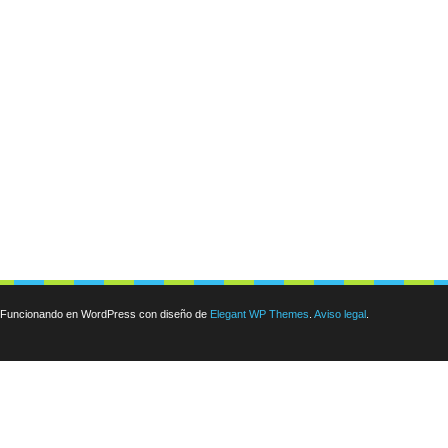
Funcionando en WordPress con diseño de
Elegant WP Themes
.
Aviso legal
.