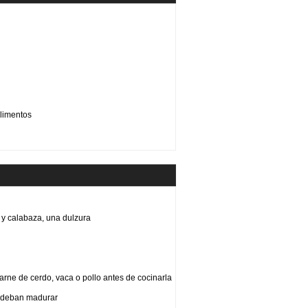
limentos
y calabaza, una dulzura
arne de cerdo, vaca o pollo antes de cocinarla
e deban madurar