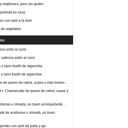
 mejillones, pero sin gluten
 polenta en casa
os con aioli a la miel
 de vegetales
tes
so pollo al curry
 sabroso pollo al curry
 y sano budín de algarroba
y sano budín de algarroba
 de queso de cabra, suave y más liviano…
r
» Cheesecake de queso de cabra, suave y
eitunas u olivada, un buen acompañante…
até de aceitunas u olivada, un buen
ientes con aioli de palta y ajo