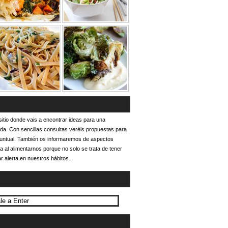
itio donde vais a encontrar ideas para una
ada. Con sencillas consultas veréis propuestas para
puntual. También os informaremos de aspectos
a al alimentarnos porque no solo se trata de tener
r alerta en nuestros hábitos.