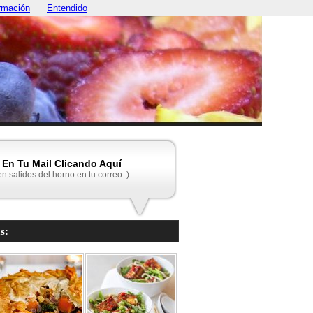
rmación
Entendido
En Tu Mail Clicando Aquí
en salidos del horno en tu correo :)
s: