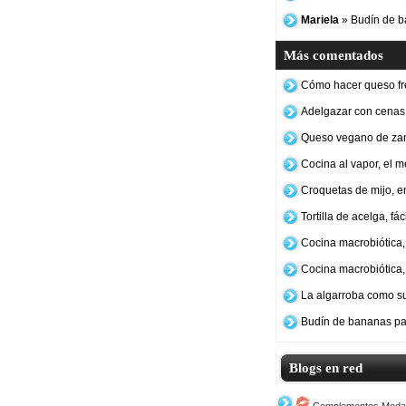
Mariela
» Budín de b
Más comentados
Cómo hacer queso fr
Adelgazar con cenas
Queso vegano de za
Cocina al vapor, el 
Croquetas de mijo, e
Tortilla de acelga, fá
Cocina macrobiótica, 
Cocina macrobiótica,
La algarroba como su
Budín de bananas pa
Blogs en red