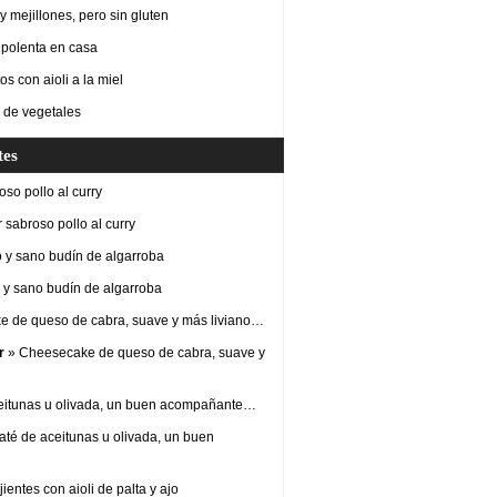
 mejillones, pero sin gluten
 polenta en casa
os con aioli a la miel
 de vegetales
tes
so pollo al curry
 sabroso pollo al curry
 y sano budín de algarroba
y sano budín de algarroba
 de queso de cabra, suave y más liviano…
r
» Cheesecake de queso de cabra, suave y
eitunas u olivada, un buen acompañante…
até de aceitunas u olivada, un buen
ientes con aioli de palta y ajo