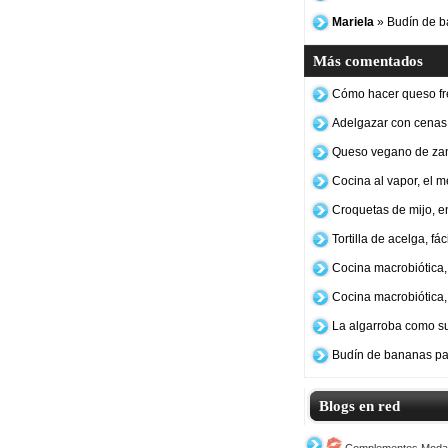
Mariela
» Budín de b
Más comentados
Cómo hacer queso fr
Adelgazar con cenas
Queso vegano de za
Cocina al vapor, el 
Croquetas de mijo, e
Tortilla de acelga, fá
Cocina macrobiótica, 
Cocina macrobiótica,
La algarroba como su
Budín de bananas pa
Blogs en red