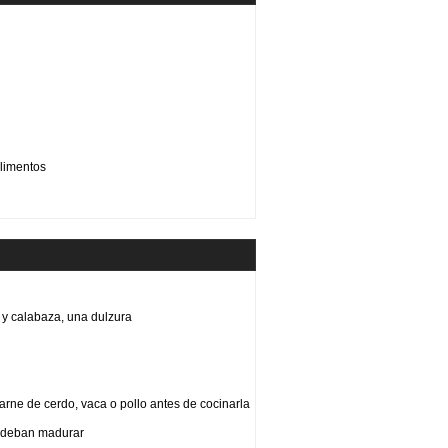
limentos
y calabaza, una dulzura
arne de cerdo, vaca o pollo antes de cocinarla
e deban madurar