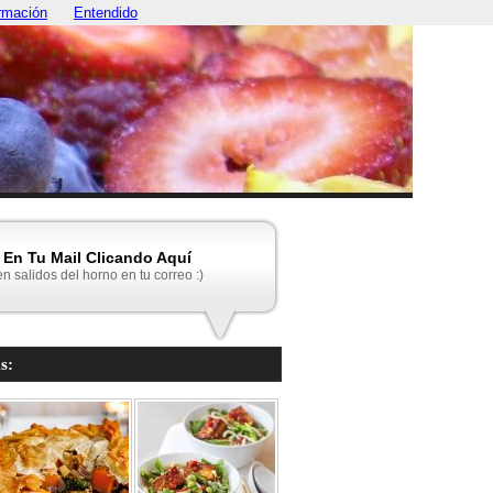
rmación
Entendido
En Tu Mail Clicando Aquí
en salidos del horno en tu correo :)
s: