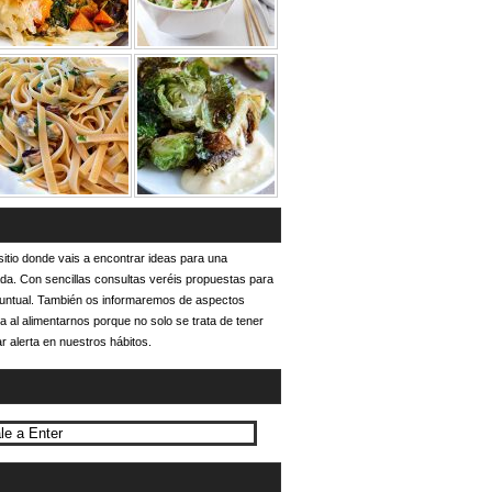
itio donde vais a encontrar ideas para una
ada. Con sencillas consultas veréis propuestas para
puntual. También os informaremos de aspectos
a al alimentarnos porque no solo se trata de tener
r alerta en nuestros hábitos.