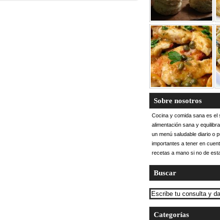
a vida
Sobre nosotros
Cocina y comida sana es el s
alimentación sana y equilibr
un menú saludable diario o 
importantes a tener en cuent
recetas a mano si no de esta
Buscar
Categorías