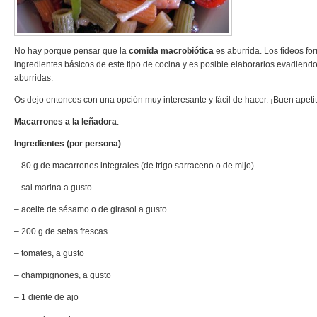
No hay porque pensar que la
comida macrobiótica
es aburrida. Los fideos fo
ingredientes básicos de este tipo de cocina y es posible elaborarlos evadiendo
aburridas.
Os dejo entonces con una opción muy interesante y fácil de hacer. ¡Buen apetit
Macarrones a la leñadora
:
Ingredientes (por persona)
– 80 g de macarrones integrales (de trigo sarraceno o de mijo)
– sal marina a gusto
– aceite de sésamo o de girasol a gusto
– 200 g de setas frescas
– tomates, a gusto
– champignones, a gusto
– 1 diente de ajo