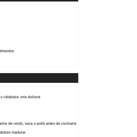
limentos
y calabaza, una dulzura
arne de cerdo, vaca o pollo antes de cocinarla
e deban madurar