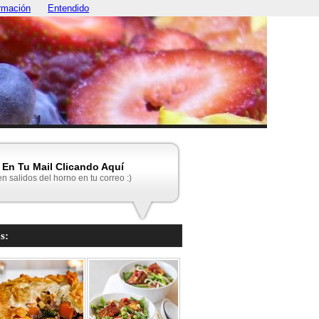
rmación
Entendido
En Tu Mail Clicando Aquí
en salidos del horno en tu correo :)
s: