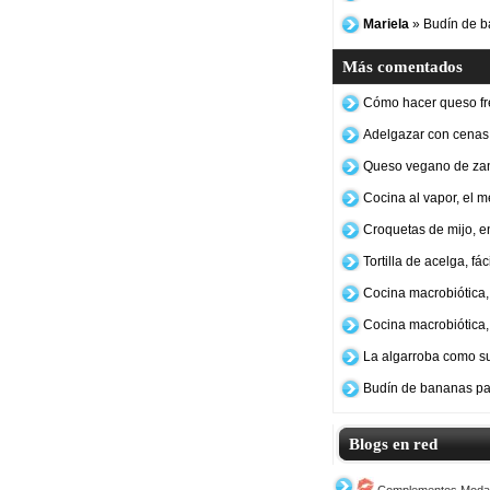
Mariela
» Budín de b
Más comentados
Cómo hacer queso fr
Adelgazar con cenas
Queso vegano de za
Cocina al vapor, el 
Croquetas de mijo, e
Tortilla de acelga, fá
Cocina macrobiótica, 
Cocina macrobiótica,
La algarroba como su
Budín de bananas pa
Blogs en red