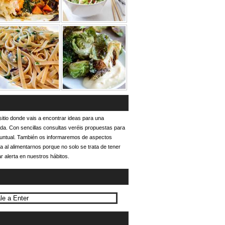
itio donde vais a encontrar ideas para una
ada. Con sencillas consultas veréis propuestas para
puntual. También os informaremos de aspectos
a al alimentarnos porque no solo se trata de tener
r alerta en nuestros hábitos.