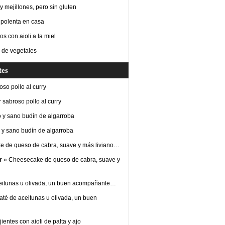
 mejillones, pero sin gluten
 polenta en casa
os con aioli a la miel
 de vegetales
tes
so pollo al curry
 sabroso pollo al curry
 y sano budín de algarroba
y sano budín de algarroba
 de queso de cabra, suave y más liviano…
r
» Cheesecake de queso de cabra, suave y
eitunas u olivada, un buen acompañante…
até de aceitunas u olivada, un buen
ientes con aioli de palta y ajo