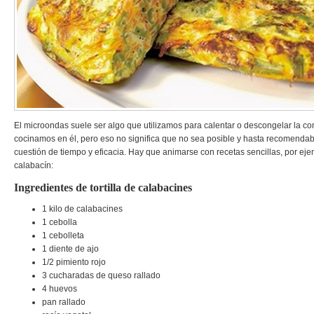
El microondas suele ser algo que utilizamos para calentar o descongelar la c
cocinamos en él, pero eso no significa que no sea posible y hasta recomendab
cuestión de tiempo y eficacia. Hay que animarse con recetas sencillas, por ejem
calabacín:
Ingredientes de tortilla de calabacines
1 kilo de calabacines
1 cebolla
1 cebolleta
1 diente de ajo
1/2 pimiento rojo
3 cucharadas de queso rallado
4 huevos
pan rallado