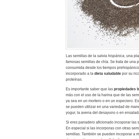
Las semillas de la
salvia hispánica
, una pl
famosas semillas de chía. Se trata de una p
consumida desde los tiempos prehispánicos
incorporado a la
dieta saludable
por su ric
proteínas.
Es importante saber que las
propiedades b
más con el uso de la harina que de las semi
ya sea en un mortero o en un especiero. Es
se pueden utilizar en una variedad de man
yogur, la avena del desayuno o en ensalad
Si eres panadero aficionado incoporar las 
En especial si las incorporas con otras sem
semillas. También se pueden incoporar a 