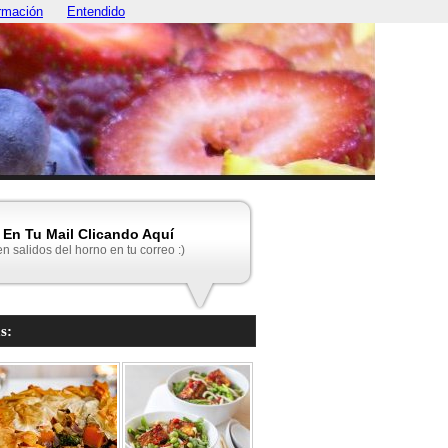
rmación
Entendido
En Tu Mail Clicando Aquí
en salidos del horno en tu correo :)
s: