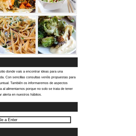
itio donde vais a encontrar ideas para una
ada. Con sencillas consultas veréis propuestas para
puntual. También os informaremos de aspectos
a al alimentarnos porque no solo se trata de tener
r alerta en nuestros hábitos.