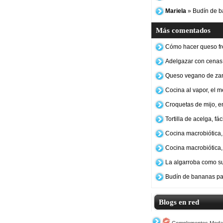
Mariela
» Budín de b
Más comentados
Cómo hacer queso fr
Adelgazar con cenas
Queso vegano de za
Cocina al vapor, el 
Croquetas de mijo, e
Tortilla de acelga, fá
Cocina macrobiótica, 
Cocina macrobiótica,
La algarroba como su
Budín de bananas pa
Blogs en red