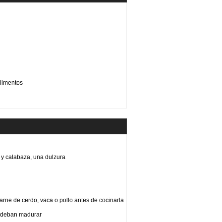
limentos
y calabaza, una dulzura
arne de cerdo, vaca o pollo antes de cocinarla
e deban madurar