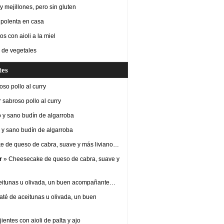
 mejillones, pero sin gluten
 polenta en casa
os con aioli a la miel
 de vegetales
tes
so pollo al curry
 sabroso pollo al curry
 y sano budín de algarroba
y sano budín de algarroba
 de queso de cabra, suave y más liviano…
r
» Cheesecake de queso de cabra, suave y
eitunas u olivada, un buen acompañante…
até de aceitunas u olivada, un buen
ientes con aioli de palta y ajo