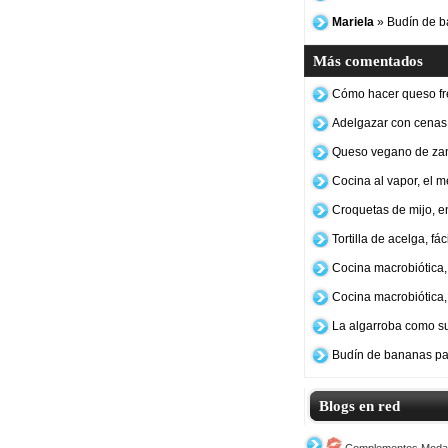
Mariela
» Budín de b
Más comentados
Cómo hacer queso fr
Adelgazar con cenas
Queso vegano de za
Cocina al vapor, el 
Croquetas de mijo, e
Tortilla de acelga, fá
Cocina macrobiótica, 
Cocina macrobiótica,
La algarroba como su
Budín de bananas pa
Blogs en red