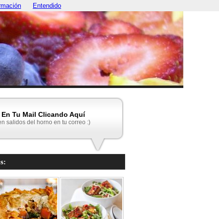
rmación
Entendido
En Tu Mail Clicando Aquí
en salidos del horno en tu correo :)
s: