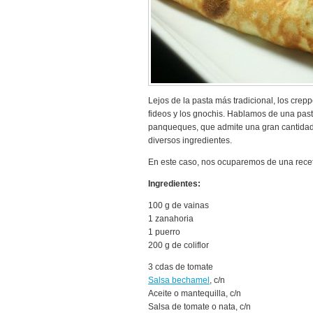
Lejos de la pasta más tradicional, los crep
fideos y los gnochis. Hablamos de una past
panqueques, que admite una gran cantidad
diversos ingredientes.
En este caso, nos ocuparemos de una rece
Ingredientes:
100 g de vainas
1 zanahoria
1 puerro
200 g de coliflor
3 cdas de tomate
Salsa bechamel
, c/n
Aceite o mantequilla, c/n
Salsa de tomate o nata, c/n