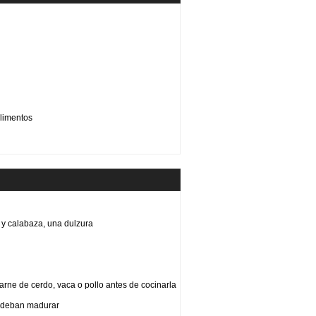
limentos
y calabaza, una dulzura
arne de cerdo, vaca o pollo antes de cocinarla
e deban madurar