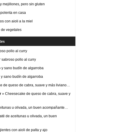
 mejillones, pero sin gluten
 polenta en casa
os con aioli a la miel
 de vegetales
tes
so pollo al curry
 sabroso pollo al curry
 y sano budín de algarroba
y sano budín de algarroba
 de queso de cabra, suave y más liviano…
r
» Cheesecake de queso de cabra, suave y
eitunas u olivada, un buen acompañante…
até de aceitunas u olivada, un buen
ientes con aioli de palta y ajo