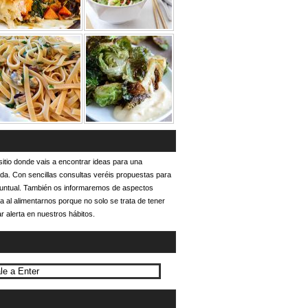
itio donde vais a encontrar ideas para una
ada. Con sencillas consultas veréis propuestas para
puntual. También os informaremos de aspectos
a al alimentarnos porque no solo se trata de tener
r alerta en nuestros hábitos.