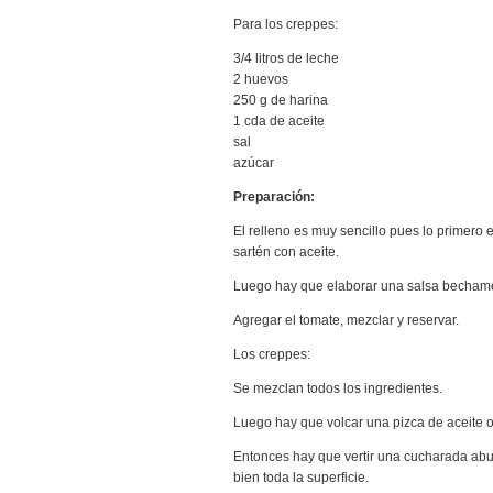
Para los creppes:
3/4 litros de leche
2 huevos
250 g de harina
1 cda de aceite
sal
azúcar
Preparación:
El relleno es muy sencillo pues lo primero 
sartén con aceite.
Luego hay que elaborar una salsa bechamel 
Agregar el tomate, mezclar y reservar.
Los creppes:
Se mezclan todos los ingredientes.
Luego hay que volcar una pizca de aceite o
Entonces hay que vertir una cucharada abun
bien toda la superficie.