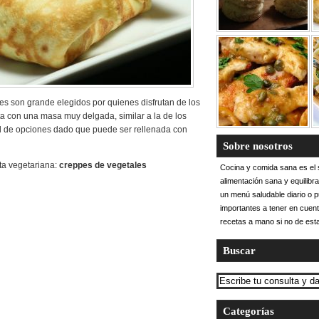
pes son grande elegidos por quienes disfrutan de los
a con una masa muy delgada, similar a la de los
 de opciones dado que puede ser rellenada con
Sobre nosotros
ta vegetariana:
creppes de vegetales
Cocina y comida sana es el s
alimentación sana y equilibr
un menú saludable diario o 
importantes a tener en cuent
recetas a mano si no de esta
Buscar
Categorías